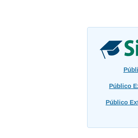
Públ
Público E
Público Ex